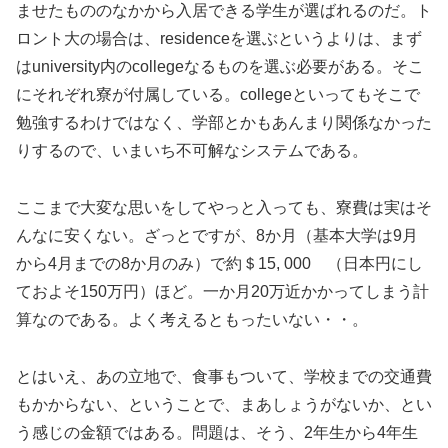
ませたもののなかから入居できる学生が選ばれるのだ。ト
ロント大の場合は、residenceを選ぶというよりは、まず
はuniversity内のcollegeなるものを選ぶ必要がある。そこ
にそれぞれ寮が付属している。collegeといってもそこで
勉強するわけではなく、学部とかもあんまり関係なかった
りするので、いまいち不可解なシステムである。
ここまで大変な思いをしてやっと入っても、寮費は実はそ
んなに安くない。ざっとですが、8か月（基本大学は9月
から4月までの8か月のみ）で約＄15, 000 （日本円にし
ておよそ150万円）ほど。一か月20万近かかってしまう計
算なのである。よく考えるともったいない・・。
とはいえ、あの立地で、食事もついて、学校までの交通費
もかからない、ということで、まあしょうがないか、とい
う感じの金額ではある。問題は、そう、2年生から4年生