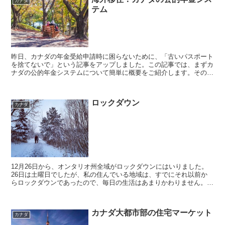
カナダ
テム
昨日、カナダの年金受給申請時に困らないために、「古いパスポート
を捨てないで」という記事をアップしました。この記事では、まずカ
ナダの公的年金システムについて簡単に概要をご紹介します。そのう
えで、ソーシャルワーカーとしての視点から、「老後、カナ...
ロックダウン
カナダ
12月26日から、オンタリオ州全域がロックダウンにはいりました。
26日は土曜日でしたが、私の住んでいる地域は、すでにそれ以前か
らロックダウンであったので、毎日の生活はあまりかわりません。ク
リスマスも、ボクシングデーも、でかけたのは近所のトレ...
カナダ大都市部の住宅マーケット
カナダ