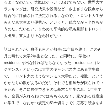
るようなのだが、実際はそういうわけでもない。世界大学
ランキングは、研究成果や設備など、さまざまな観点から
総合的に評価されて決定される。なので、トロント大生が
みんな東大生より優秀か、というと、残念ながら全然ちが
うのだ。だいたい、きわめて平均的な私も旦那もトロント
大出身。東大より上なわけがない。
話はそれたが、息子も何とか無事に1年目を終了、この9
月に晴れて大学2年生となった。と同時に、学校の
residence を出なければならなくなった。residence （レ
ジデンス）というのは大学のキャンパス内にある学生寮
で、トロント大のようなマンモス大学だと、複数、という
かかなりの数があるのだが、それでも部屋数が限られてい
るため、そこに居住できるのは基本１年生のみ。1年生で
も、全員が入れるわけではもちろんなく、家がある程度遠
い学生で、なおかつ規定の締め切りまでに応募手続きをす