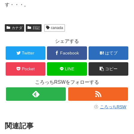
す・・・。
カナダ
日記
canada
シェアする
Twitter
Facebook
はてブ
Pocket
LINE
コピー
ころっちRSWをフォローする
ころっちRSW
関連記事