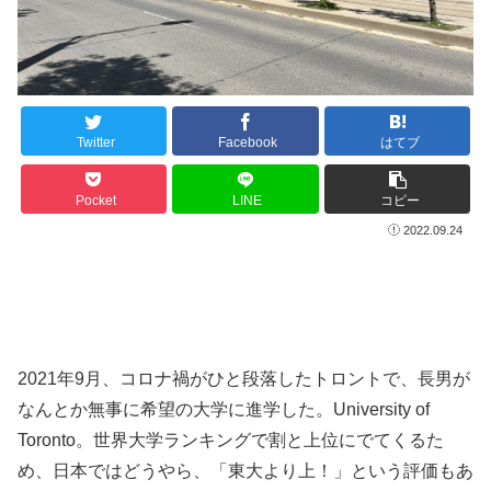
Twitter
Facebook
はてブ
Pocket
LINE
コピー
2022.09.24
2021年9月、コロナ禍がひと段落したトロントで、長男が
なんとか無事に希望の大学に進学した。University of
Toronto。世界大学ランキングで割と上位にでてくるた
め、日本ではどうやら、「東大より上！」という評価もあ