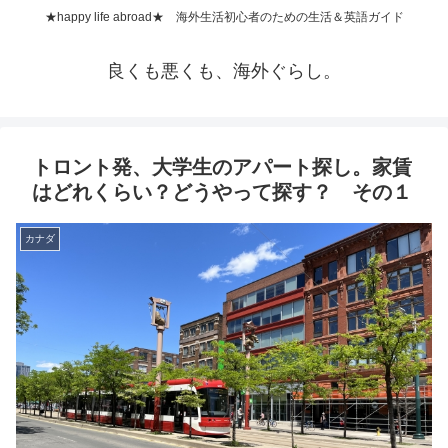
★happy life abroad★ 海外生活初心者のための生活＆英語ガイド
良くも悪くも、海外ぐらし。
トロント発、大学生のアパート探し。家賃
はどれくらい？どうやって探す？ その１
カナダ