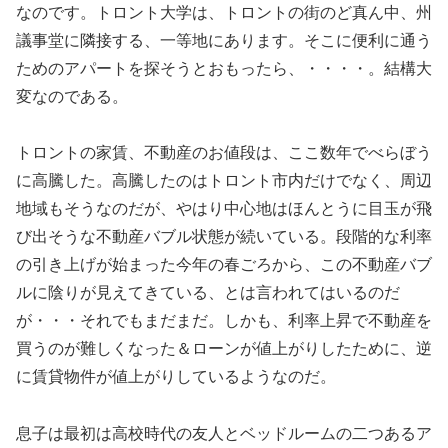
なのです。トロント大学は、トロントの街のど真ん中、州
議事堂に隣接する、一等地にあります。そこに便利に通う
ためのアパートを探そうとおもったら、・・・・。結構大
変なのである。
トロントの家賃、不動産のお値段は、ここ数年でべらぼう
に高騰した。高騰したのはトロント市内だけでなく、周辺
地域もそうなのだが、やはり中心地はほんとうに目玉が飛
び出そうな不動産バブル状態が続いている。段階的な利率
の引き上げが始まった今年の春ごろから、この不動産バブ
ルに陰りが見えてきている、とは言われてはいるのだ
が・・・それでもまだまだ。しかも、利率上昇で不動産を
買うのが難しくなった＆ローンが値上がりしたために、逆
に賃貸物件が値上がりしているようなのだ。
息子は最初は高校時代の友人とベッドルームの二つあるア