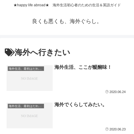
★happy life abroad★ 海外生活初心者のための生活＆英語ガイド
良くも悪くも、海外ぐらし。
海外へ行きたい
海外生活、ここが醍醐味！
海外生活、最初はだれでもニューカマー。
2020.06.24
海外でくらしてみたい。
海外生活、最初はだれでもニューカマー。
2020.06.23